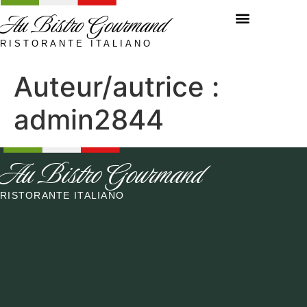
Au Bistro Gourmand
RISTORANTE ITALIANO
Auteur/autrice :
admin2844
Au Bistro Gourmand
RISTORANTE ITALIANO